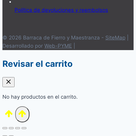
Política de devoluciones y reembolsos
© 2026 Barraca de Fierro y Maestranza -
SiteMap
|
Desarrollado por
Web-PYME
|
Revisar el carrito
No hay productos en el carrito.