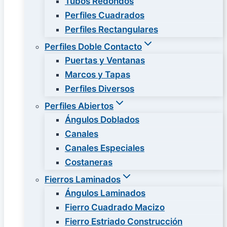
Tubos Redondos
Perfiles Cuadrados
Perfiles Rectangulares
Perfiles Doble Contacto
Puertas y Ventanas
Marcos y Tapas
Perfiles Diversos
Perfiles Abiertos
Ángulos Doblados
Canales
Canales Especiales
Costaneras
Fierros Laminados
Ángulos Laminados
Fierro Cuadrado Macizo
Fierro Estriado Construcción