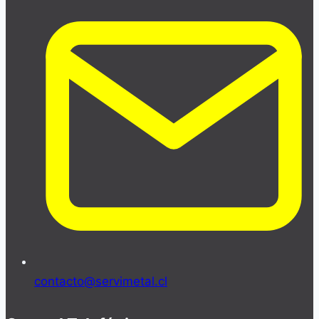
contacto@servimetal.cl