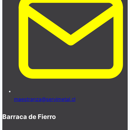
maestranza@servimetal.cl
Barraca de Fierro