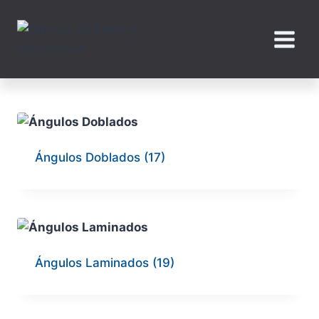
Saltar
al
contenido
Ángulos Doblados
(17)
Ángulos Laminados
(19)