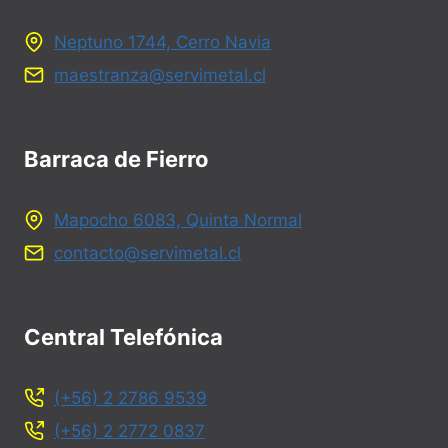
Neptuno 1744, Cerro Navia
maestranza@servimetal.cl
Barraca de Fierro
Mapocho 6083, Quinta Normal
contacto@servimetal.cl
Central Telefónica
(+56) 2 2786 9539
(+56) 2 2772 0837