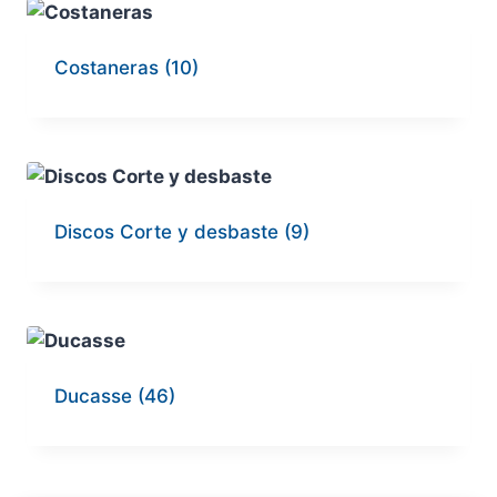
Costaneras
(10)
Discos Corte y desbaste
(9)
Ducasse
(46)