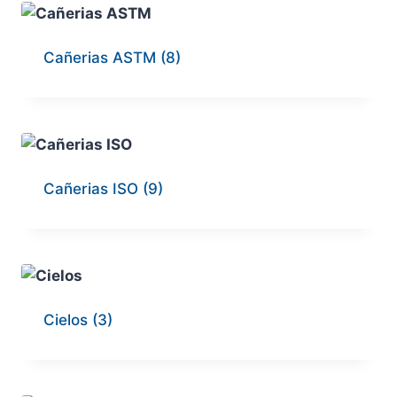
Cañerias ASTM
(8)
Cañerias ISO
(9)
Cielos
(3)