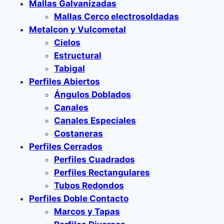
Mallas Galvanizadas
Mallas Cerco electrosoldadas
Metalcon y Vulcometal
Cielos
Estructural
Tabigal
Perfiles Abiertos
Ángulos Doblados
Canales
Canales Especiales
Costaneras
Perfiles Cerrados
Perfiles Cuadrados
Perfiles Rectangulares
Tubos Redondos
Perfiles Doble Contacto
Marcos y Tapas