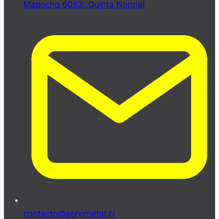
Mapocho 6083, Quinta Normal
contacto@servimetal.cl