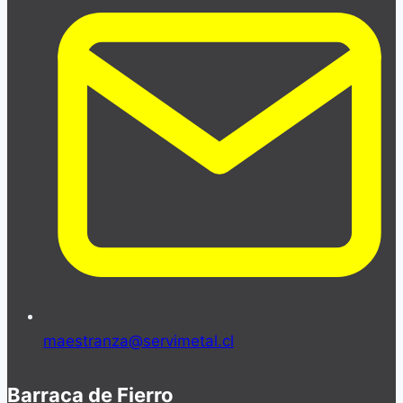
maestranza@servimetal.cl
Barraca de Fierro