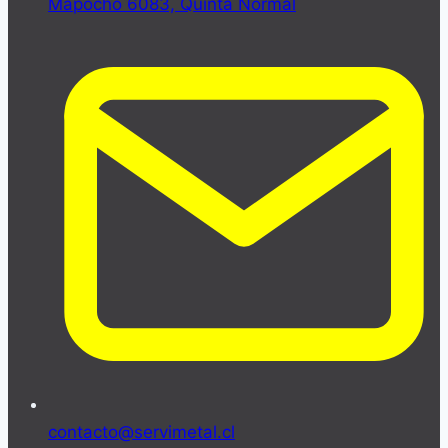
Mapocho 6083, Quinta Normal
contacto@servimetal.cl