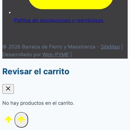
Política de devoluciones y reembolsos
© 2026 Barraca de Fierro y Maestranza -
SiteMap
|
Desarrollado por
Web-PYME
|
Revisar el carrito
No hay productos en el carrito.