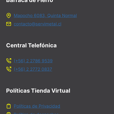
Barraca de Fierro
Mapocho 6083, Quinta Normal
contacto@servimetal.cl
Central Telefónica
(+56) 2 2786 9539
(+56) 2 2772 0837
Políticas Tienda Virtual
Políticas de Privacidad