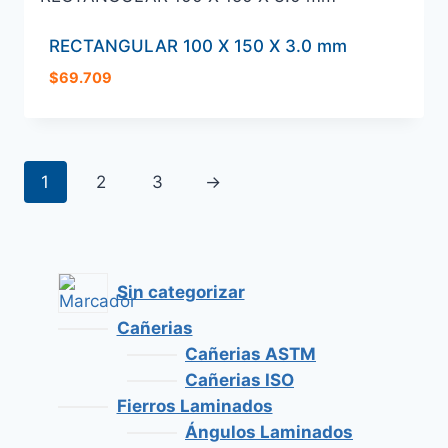
RECTANGULAR 100 X 150 X 3.0 mm
$
69.709
1
2
3
→
Sin categorizar
Cañerias
Cañerias ASTM
Cañerias ISO
Fierros Laminados
Ángulos Laminados