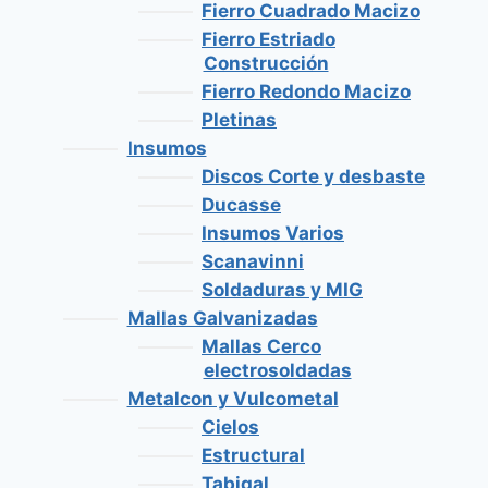
Fierro Cuadrado Macizo
Fierro Estriado
Construcción
Fierro Redondo Macizo
Pletinas
Insumos
Discos Corte y desbaste
Ducasse
Insumos Varios
Scanavinni
Soldaduras y MIG
Mallas Galvanizadas
Mallas Cerco
electrosoldadas
Metalcon y Vulcometal
Cielos
Estructural
Tabigal