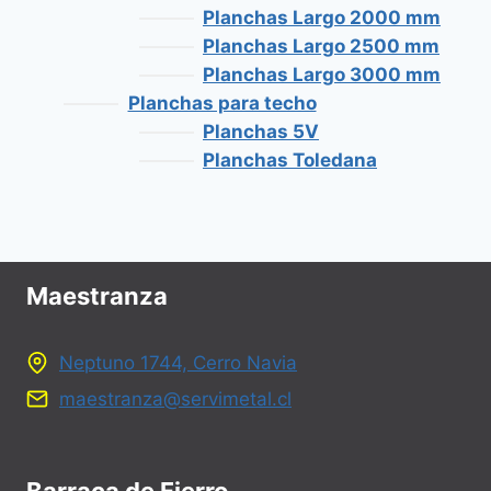
Planchas Largo 2000 mm
Planchas Largo 2500 mm
Planchas Largo 3000 mm
Planchas para techo
Planchas 5V
Planchas Toledana
Maestranza
Neptuno 1744, Cerro Navia
maestranza@servimetal.cl