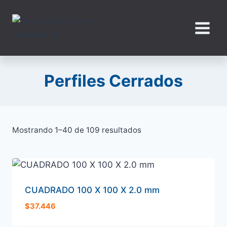
Saltar
al
contenido
Perfiles Cerrados
Mostrando 1–40 de 109 resultados
CUADRADO 100 X 100 X 2.0 mm
$
37.446