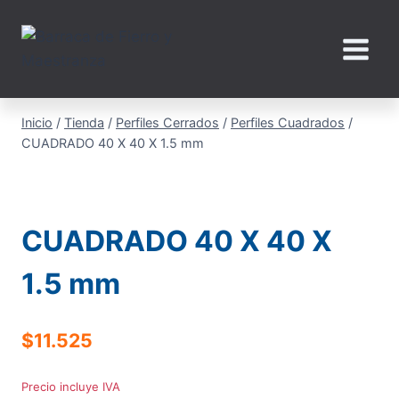
Saltar
al
contenido
Inicio
/
Tienda
/
Perfiles Cerrados
/
Perfiles Cuadrados
/
CUADRADO 40 X 40 X 1.5 mm
CUADRADO 40 X 40 X
1.5 mm
$
11.525
Precio incluye IVA