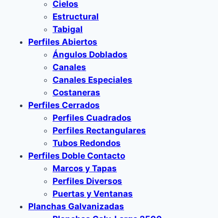
Cielos
Estructural
Tabigal
Perfiles Abiertos
Ángulos Doblados
Canales
Canales Especiales
Costaneras
Perfiles Cerrados
Perfiles Cuadrados
Perfiles Rectangulares
Tubos Redondos
Perfiles Doble Contacto
Marcos y Tapas
Perfiles Diversos
Puertas y Ventanas
Planchas Galvanizadas