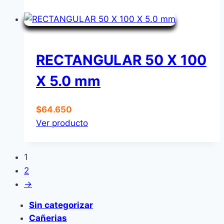
RECTANGULAR 50 X 100
X 5.0 mm
$
64.650
Ver producto
1
2
→
Sin categorizar
Cañerias