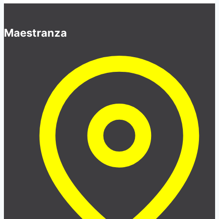
Maestranza