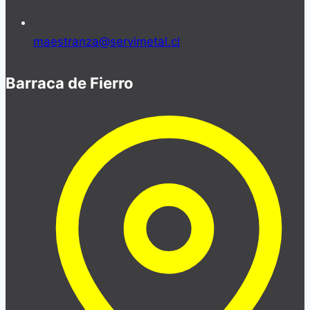
maestranza@servimetal.cl
Barraca de Fierro