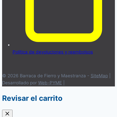
Política de devoluciones y reembolsos
© 2026 Barraca de Fierro y Maestranza -
SiteMap
|
Desarrollado por
Web-PYME
|
Revisar el carrito