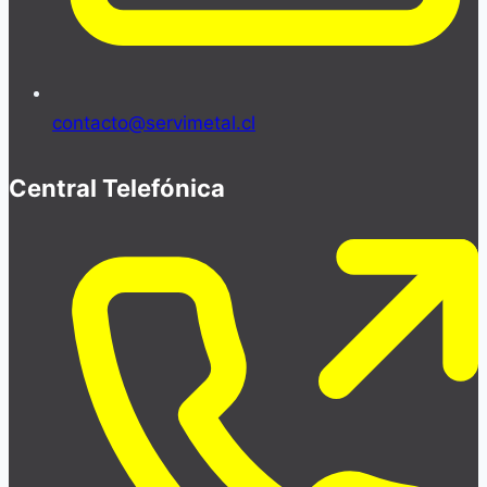
contacto@servimetal.cl
Central Telefónica