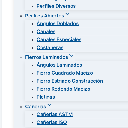
Perfiles Diversos
Perfiles Abiertos
Ángulos Doblados
Canales
Canales Especiales
Costaneras
Fierros Laminados
Ángulos Laminados
Fierro Cuadrado Macizo
Fierro Estriado Construcción
Fierro Redondo Macizo
Pletinas
Cañerias
Cañerias ASTM
Cañerias ISO