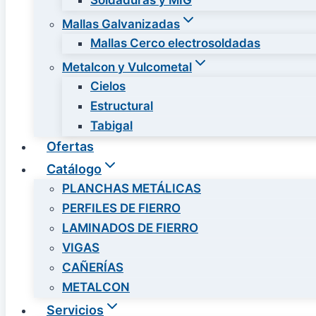
Soldaduras y MIG
Mallas Galvanizadas
Mallas Cerco electrosoldadas
Metalcon y Vulcometal
Cielos
Estructural
Tabigal
Ofertas
Catálogo
PLANCHAS METÁLICAS
PERFILES DE FIERRO
LAMINADOS DE FIERRO
VIGAS
CAÑERÍAS
METALCON
Servicios