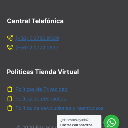
Central Telefónica
(+56) 2 2786 9539
(+56) 2 2772 0837
Políticas Tienda Virtual
Políticas de Privacidad
Política de despachos
Política de devoluciones y reembolsos
¿Necesitas ayuda?
Chatea con nosotros
© 2026 Barraca de Fierro y Maestranza -