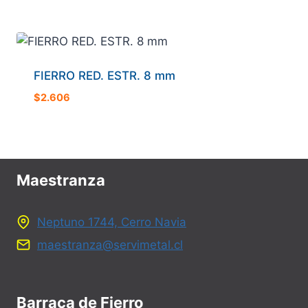
FIERRO RED. ESTR. 8 mm
$
2.606
Maestranza
Neptuno 1744, Cerro Navia
maestranza@servimetal.cl
Barraca de Fierro