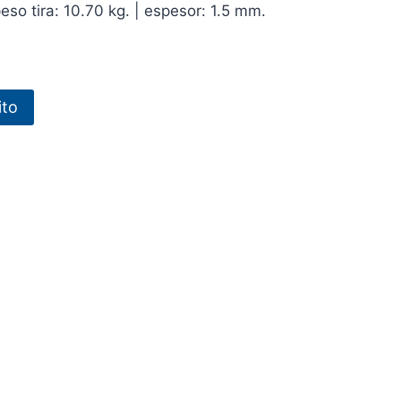
eso tira: 10.70 kg. | espesor: 1.5 mm.
ito