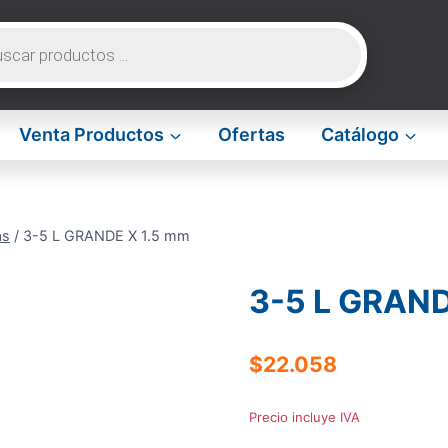
da
os
Venta Productos
Ofertas
Catálogo
as
/
3-5 L GRANDE X 1.5 mm
3-5 L GRAND
$
22.058
Precio incluye IVA