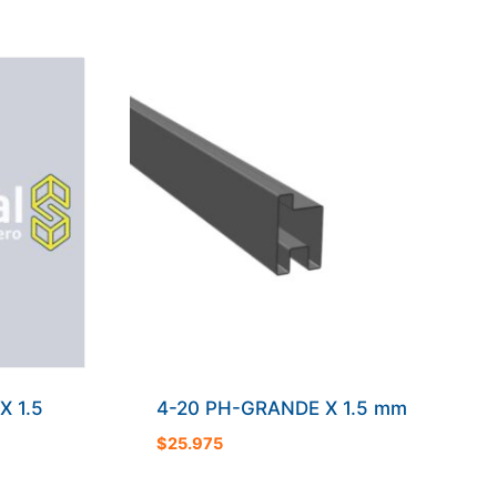
X 1.5
4-20 PH-GRANDE X 1.5 mm
$
25.975