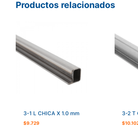
Productos relacionados
3-1 L CHICA X 1.0 mm
3-2 T
$
9.729
$
10.10