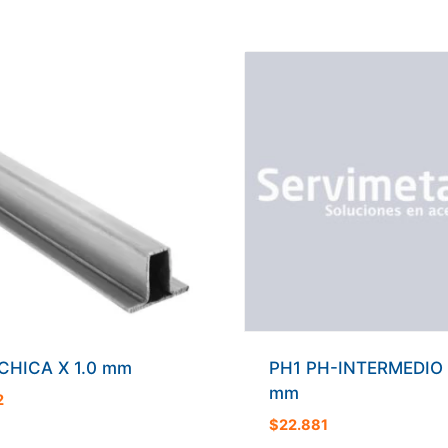
 CHICA X 1.0 mm
PH1 PH-INTERMEDIO 
mm
2
$
22.881