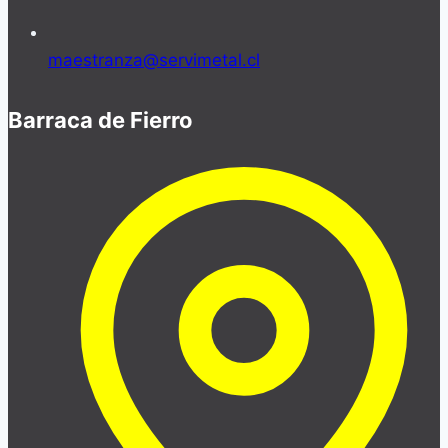
maestranza@servimetal.cl
Barraca de Fierro