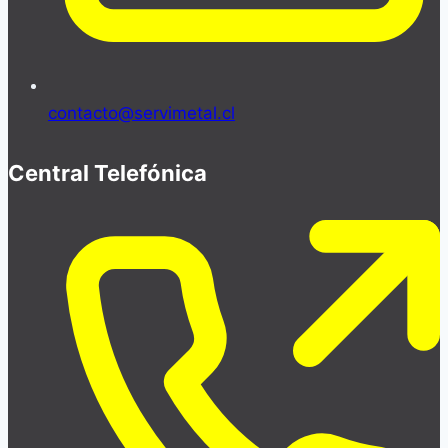
contacto@servimetal.cl
Central Telefónica