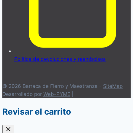
Política de devoluciones y reembolsos
© 2026 Barraca de Fierro y Maestranza -
SiteMap
|
Desarrollado por
Web-PYME
|
Revisar el carrito