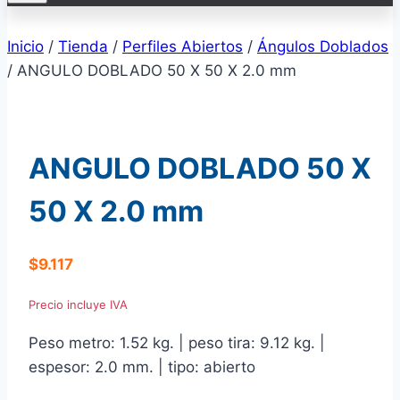
Inicio
/
Tienda
/
Perfiles Abiertos
/
Ángulos Doblados
/
ANGULO DOBLADO 50 X 50 X 2.0 mm
ANGULO DOBLADO 50 X
50 X 2.0 mm
$
9.117
Precio incluye IVA
Peso metro: 1.52 kg. | peso tira: 9.12 kg. |
espesor: 2.0 mm. | tipo: abierto