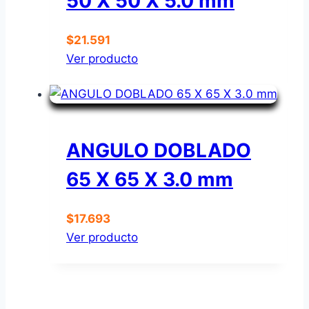
50 X 50 X 5.0 mm
$
21.591
Ver producto
ANGULO DOBLADO
65 X 65 X 3.0 mm
$
17.693
Ver producto