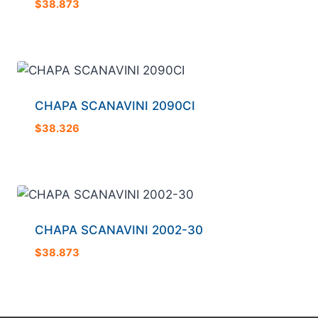
$
38.873
CHAPA SCANAVINI 2090CI
$
38.326
CHAPA SCANAVINI 2002-30
$
38.873