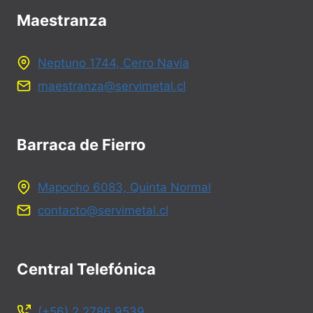
Maestranza
Neptuno 1744, Cerro Navia
maestranza@servimetal.cl
Barraca de Fierro
Mapocho 6083, Quinta Normal
contacto@servimetal.cl
Central Telefónica
(+56) 2 2786 9539