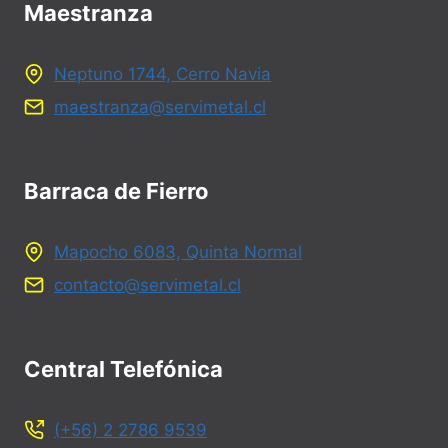
Maestranza
Neptuno 1744, Cerro Navia
maestranza@servimetal.cl
Barraca de Fierro
Mapocho 6083, Quinta Normal
contacto@servimetal.cl
Central Telefónica
(+56) 2 2786 9539