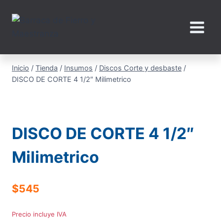
Saltar
al
contenido
Inicio
/
Tienda
/
Insumos
/
Discos Corte y desbaste
/
DISCO DE CORTE 4 1/2″ Milimetrico
DISCO DE CORTE 4 1/2″
Milimetrico
$
545
Precio incluye IVA