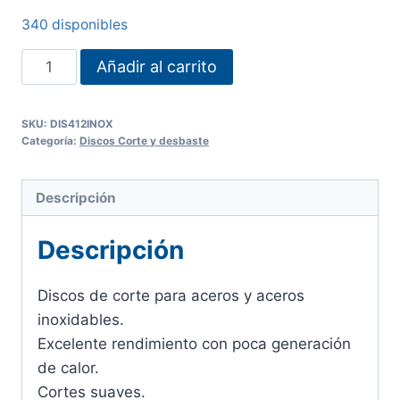
340 disponibles
DISCO
Añadir al carrito
DE
CORTE
SKU:
DIS412INOX
4
Categoría:
Discos Corte y desbaste
1/2"
Milimetrico
Descripción
cantidad
Descripción
Discos de corte para aceros y aceros
inoxidables.
Excelente rendimiento con poca generación
de calor.
Cortes suaves.