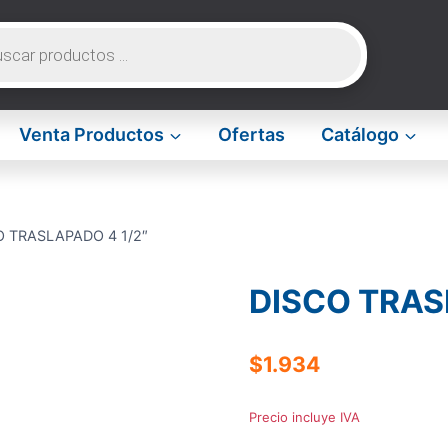
da
os
Venta Productos
Ofertas
Catálogo
O TRASLAPADO 4 1/2″
DISCO TRAS
$
1.934
Precio incluye IVA