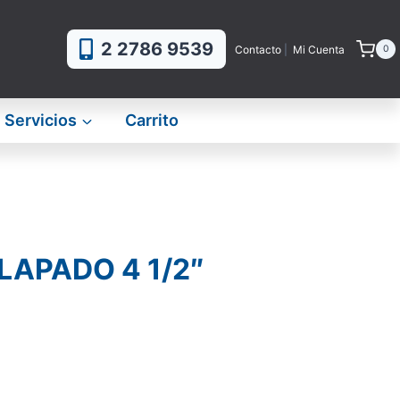
2 2786 9539
Contacto
|
Mi Cuenta
0
Servicios
Carrito
LAPADO 4 1/2″