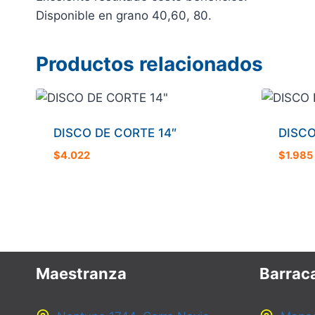
Disponible en grano 40,60, 80.
Productos relacionados
DISCO DE CORTE 14″
DISCO
$
4.022
$
1.985
Maestranza
Barraca