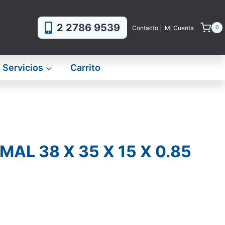
2 2786 9539
Contacto
|
Mi Cuenta
0
Servicios
Carrito
AL 38 X 35 X 15 X 0.85