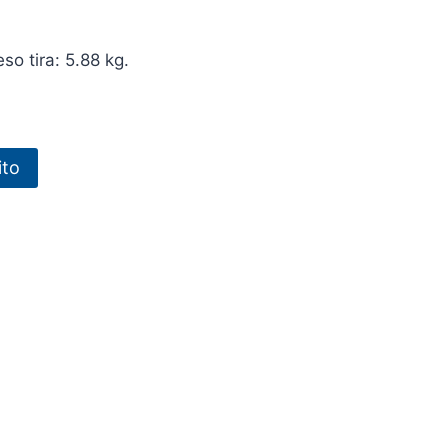
so tira: 5.88 kg.
ito