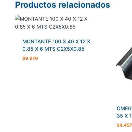
Productos relacionados
MONTANTE 100 X 40 X 12 X
0.85 X 6 MTS C2X5X0.85
$
9.970
OMEG
35 X 
$
4.457