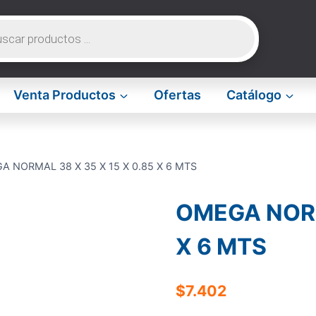
da
os
Venta Productos
Ofertas
Catálogo
 NORMAL 38 X 35 X 15 X 0.85 X 6 MTS
OMEGA NORM
X 6 MTS
$
7.402