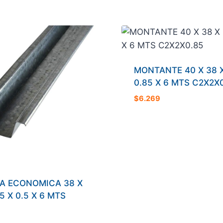
MTS
cantidad
MONTANTE 40 X 38 X
0.85 X 6 MTS C2X2X
$
6.269
A ECONOMICA 38 X
15 X 0.5 X 6 MTS