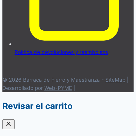
Política de devoluciones y reembolsos
© 2026 Barraca de Fierro y Maestranza -
SiteMap
|
Desarrollado por
Web-PYME
|
Revisar el carrito