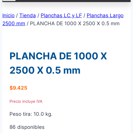
Inicio
/
Tienda
/
Planchas LC y LF
/
Planchas Largo
2500 mm
/
PLANCHA DE 1000 X 2500 X 0.5 mm
PLANCHA DE 1000 X
2500 X 0.5 mm
$
9.425
Precio incluye IVA
Peso tira: 10.0 kg.
86 disponibles