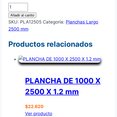
PLANCHA
DE
Añadir al carrito
1000
SKU:
PLA12505
Categoría:
Planchas Largo
X
2500 mm
2500
X
Productos relacionados
0.5
mm
cantidad
PLANCHA DE 1000 X
2500 X 1.2 mm
$
22.620
Ver producto