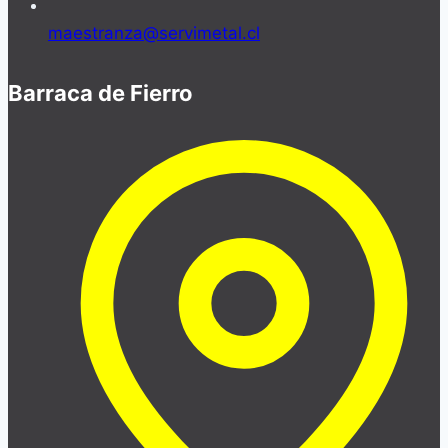
maestranza@servimetal.cl
Barraca de Fierro