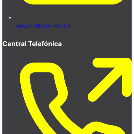
contacto@servimetal.cl
Central Telefónica