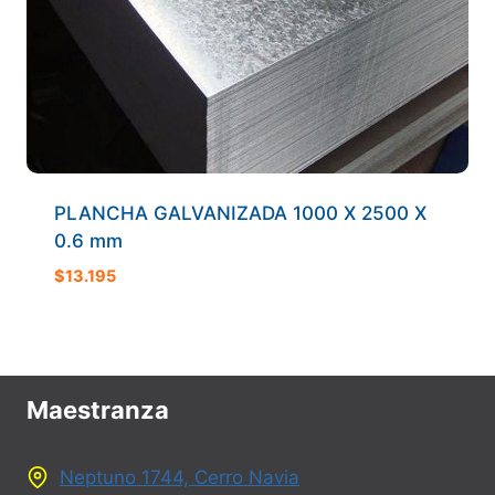
PLANCHA GALVANIZADA 1000 X 2500 X
0.6 mm
$
13.195
Maestranza
Neptuno 1744, Cerro Navia