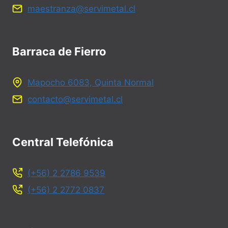
maestranza@servimetal.cl
Barraca de Fierro
Mapocho 6083, Quinta Normal
contacto@servimetal.cl
Central Telefónica
(+56) 2 2786 9539
(+56) 2 2772 0837