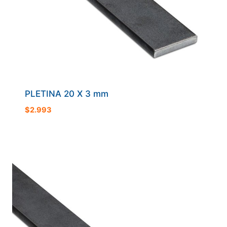
PLETINA 20 X 3 mm
$
2.993