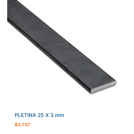
PLETINA 25 X 3 mm
$
3.737