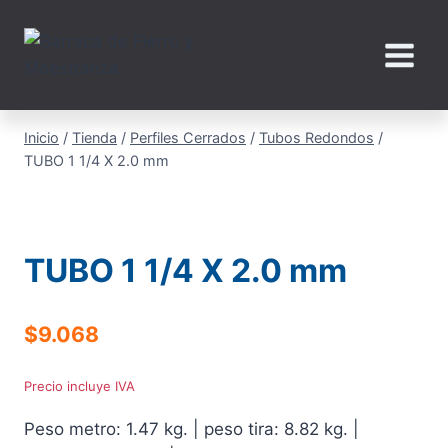
Saltar
al
contenido
Inicio
/
Tienda
/
Perfiles Cerrados
/
Tubos Redondos
/
TUBO 1 1/4 X 2.0 mm
TUBO 1 1/4 X 2.0 mm
$
9.068
Precio incluye IVA
Peso metro: 1.47 kg. | peso tira: 8.82 kg. |