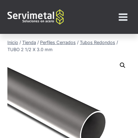
Saltar
al
contenido
Inicio
/
Tienda
/
Perfiles Cerrados
/
Tubos Redondos
/
TUBO 2 1/2 X 3.0 mm