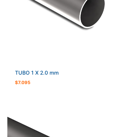
TUBO 1 X 2.0 mm
$
7.095