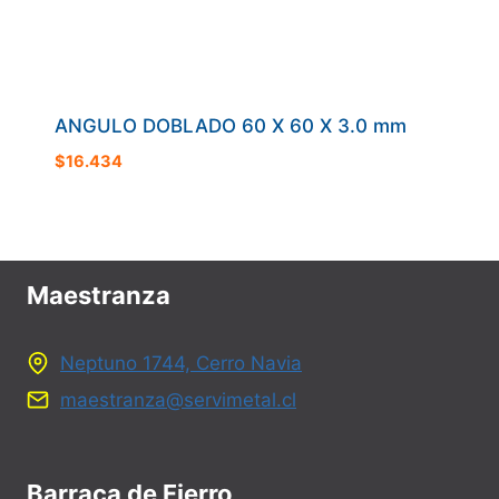
ANGULO DOBLADO 60 X 60 X 3.0 mm
$
16.434
Maestranza
Neptuno 1744, Cerro Navia
maestranza@servimetal.cl
Barraca de Fierro