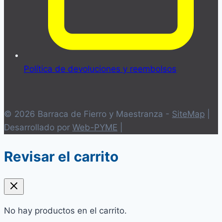
Política de devoluciones y reembolsos
© 2026 Barraca de Fierro y Maestranza -
SiteMap
|
Desarrollado por
Web-PYME
|
Revisar el carrito
No hay productos en el carrito.