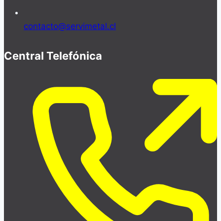
contacto@servimetal.cl
Central Telefónica