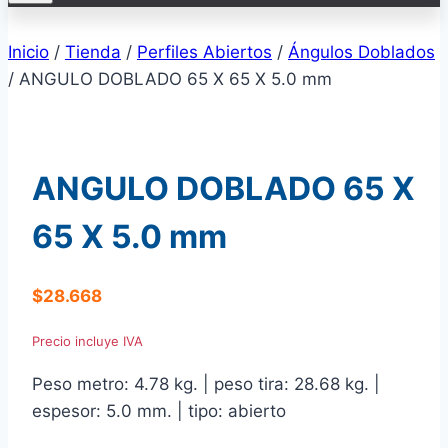
Inicio
/
Tienda
/
Perfiles Abiertos
/
Ángulos Doblados
/
ANGULO DOBLADO 65 X 65 X 5.0 mm
ANGULO DOBLADO 65 X
65 X 5.0 mm
$
28.668
Precio incluye IVA
Peso metro: 4.78 kg. | peso tira: 28.68 kg. |
espesor: 5.0 mm. | tipo: abierto