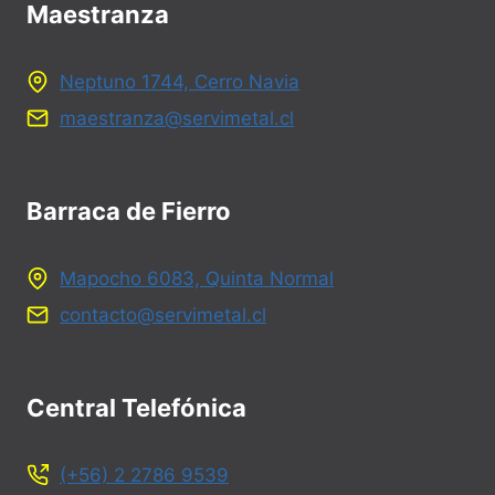
Maestranza
Neptuno 1744, Cerro Navia
maestranza@servimetal.cl
Barraca de Fierro
Mapocho 6083, Quinta Normal
contacto@servimetal.cl
Central Telefónica
(+56) 2 2786 9539