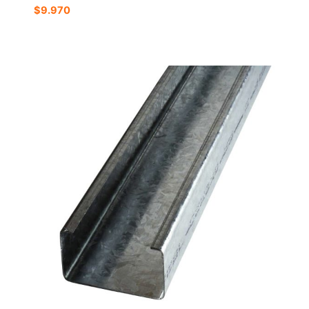
$
9.970