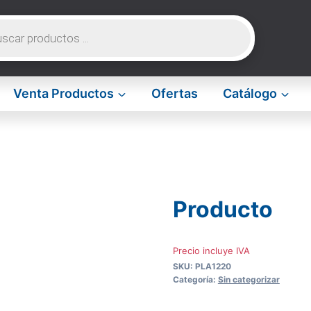
da
os
Venta Productos
Ofertas
Catálogo
Producto
Precio incluye IVA
SKU:
PLA1220
Categoría:
Sin categorizar