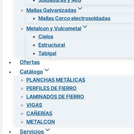
Soldaduras y MIG
Mallas Galvanizadas
Mallas Cerco electrosoldadas
Metalcon y Vulcometal
Cielos
Estructural
Tabigal
Ofertas
Catálogo
PLANCHAS METÁLICAS
PERFILES DE FIERRO
LAMINADOS DE FIERRO
VIGAS
CAÑERÍAS
METALCON
Servicios