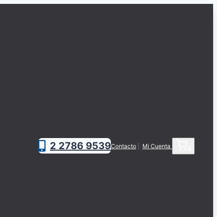
2 2786 9539
Contacto
|
Mi Cuenta
4