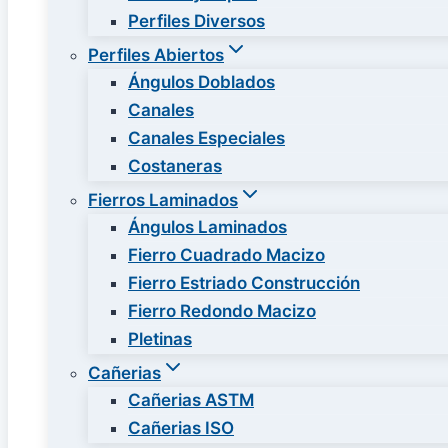
Perfiles Diversos
Perfiles Abiertos
Ángulos Doblados
Canales
Canales Especiales
Costaneras
Fierros Laminados
Ángulos Laminados
Fierro Cuadrado Macizo
Fierro Estriado Construcción
Fierro Redondo Macizo
Pletinas
Cañerias
Cañerias ASTM
Cañerias ISO